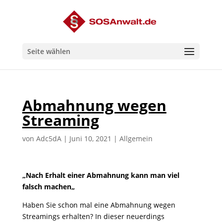
Seite wählen
Abmahnung wegen
Streaming
von
Adc5dA
|
Juni 10, 2021
|
Allgemein
„
Nach Erhalt einer Abmahnung
kann man viel
falsch machen
„
Haben Sie schon mal eine Abmahnung wegen
Streamings erhalten? In dieser neuerdings