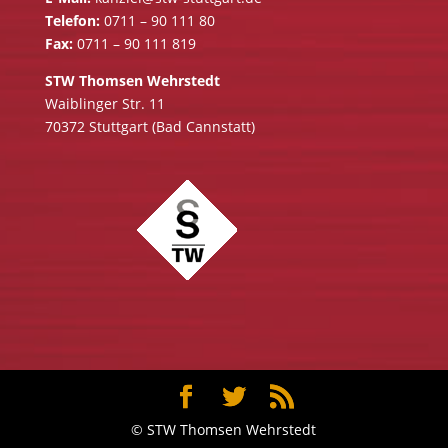
Telefon:
0711 – 90 111 80
Fax:
0711 – 90 111 819
STW Thomsen Wehrstedt
Waiblinger Str. 11
70372 Stuttgart (Bad Cannstatt)
© STW Thomsen Wehrstedt