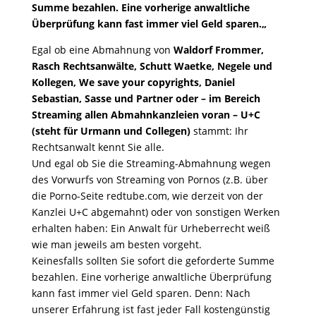
Summe bezahlen. Eine vorherige anwaltliche
Überprüfung kann fast immer viel Geld sparen.
„
Egal ob eine Abmahnung von
Waldorf Frommer,
Rasch Rechtsanwälte, Schutt Waetke, Negele und
Kollegen, We save your copyrights, Daniel
Sebastian, Sasse und Partner oder – im Bereich
Streaming allen Abmahnkanzleien voran – U+C
(steht für Urmann und Collegen)
stammt: Ihr
Rechtsanwalt kennt Sie alle.
Und egal ob Sie die Streaming-Abmahnung wegen
des Vorwurfs von Streaming von Pornos (z.B. über
die Porno-Seite redtube.com, wie derzeit von der
Kanzlei U+C abgemahnt) oder von sonstigen Werken
erhalten haben: Ein Anwalt für Urheberrecht weiß
wie man jeweils am besten vorgeht.
Keinesfalls sollten Sie sofort die geforderte Summe
bezahlen. Eine vorherige anwaltliche Überprüfung
kann fast immer viel Geld sparen. Denn: Nach
unserer Erfahrung ist fast jeder Fall kostengünstig