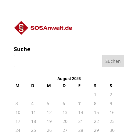
Suche
August 2026
M
D
M
D
F
S
S
1
2
3
4
5
6
7
8
9
10
11
12
13
14
15
16
17
18
19
20
21
22
23
24
25
26
27
28
29
30