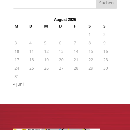
August 2026
M
D
M
D
F
S
S
1
2
3
4
5
6
7
8
9
10
11
12
13
14
15
16
17
18
19
20
21
22
23
24
25
26
27
28
29
30
31
« Juni