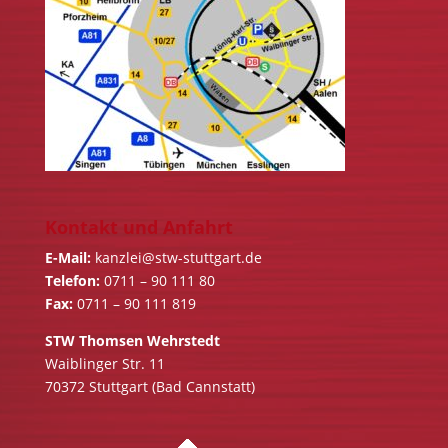
Kontakt und Anfahrt
E-Mail:
kanzlei@stw-stuttgart.de
Telefon:
0711 – 90 111 80
Fax:
0711 – 90 111 819
STW Thomsen Wehrstedt
Waiblinger Str. 11
70372 Stuttgart (Bad Cannstatt)