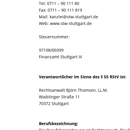
Tel: 0711 – 90 111 80
Fax: 0711 – 90 111 819
Mail: kanzlei@stw-stuttgart.de
Web: www.stw-stuttgart.de
Steuernummer:
97108/00399
Finanzamt Stuttgart III
Verantwortlicher im Sinne des § 55 RStV ist:
Rechtsanwalt Björn Thomsen, LL.M.
Waiblinger Straße 11
70372 Stuttgart
Berufsbezeichnung: