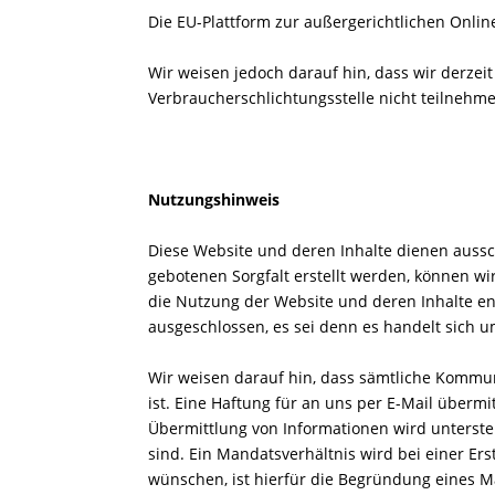
Die EU-Plattform zur außergerichtlichen Online
Wir weisen jedoch darauf hin, dass wir derzei
Verbraucherschlichtungsstelle nicht teilnehme
Nutzungshinweis
Diese Website und deren Inhalte dienen aussc
gebotenen Sorgfalt erstellt werden, können w
die Nutzung der Website und deren Inhalte ent
ausgeschlossen, es sei denn es handelt sich u
Wir weisen darauf hin, dass sämtliche Kommun
ist. Eine Haftung für an uns per E-Mail überm
Übermittlung von Informationen wird unterste
sind. Ein Mandatsverhältnis wird bei einer Er
wünschen, ist hierfür die Begründung eines Ma