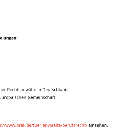
gelungen:
cher Rechtsanwälte in Deutschland
 Europäischen Gemeinschaft
s://www.brak.de/fuer-anwaelte/berufsrecht/
einsehen.