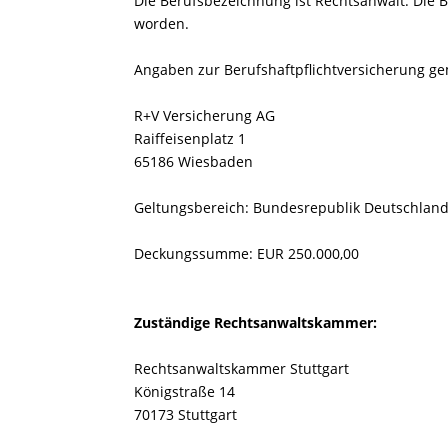
Die Berufsbezeichnung ist Rechtsanwalt. Die 
worden.
Angaben zur Berufshaftpflichtversicherung gem
R+V Versicherung AG
Raiffeisenplatz 1
65186 Wiesbaden
Geltungsbereich: Bundesrepublik Deutschlan
Deckungssumme: EUR 250.000,00
Zuständige Rechtsanwaltskammer:
Rechtsanwaltskammer Stuttgart
Königstraße 14
70173 Stuttgart