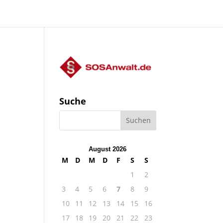
Suche
August 2026
M
D
M
D
F
S
S
1
2
3
4
5
6
7
8
9
10
11
12
13
14
15
16
17
18
19
20
21
22
23