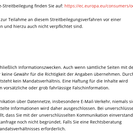
-Streitbeilegung finden Sie auf:
https://ec.europa.eu/consumers/o
t zur Teilahme an diesem Streitbeilegungsverfahren vor einer
n und hierzu auch nicht verpflichtet sind.
hließlich Informationszwecken. Auch wenn sämtliche Seiten mit d
ir keine Gewähr für die Richtigkeit der Angaben übernehmen. Durc
steht kein Mandatsverhältnis. Eine Haftung für die Inhalte wird
m vorsätzliche oder grob fahrlässige Falschinformation.
ikation über Datennetze, insbesondere E-Mail-Verkehr, niemals s
ittelte Informationen wird daher ausgeschlossen. Bei unverschlüsse
llt, dass Sie mit der unverschlüsselten Kommunikation einverstan
stanfrage noch nicht begründet. Falls Sie eine Rechtsberatung
ndatsverhältnisses erforderlich.